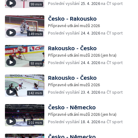
Poslední vysílání
25. 4. 2026
na ČT sport
99 min
Česko - Rakousko
Přípravné utkání mužů 2026
Poslední vysílání
24. 4. 2026
na ČT sport
149 min
Rakousko - Česko
Přípravné utkání mužů 2026 (jen hra)
Poslední vysílání
24. 4. 2026
na ČT sport
93 min
Rakousko - Česko
Přípravné utkání mužů 2026
Poslední vysílání
23. 4. 2026
na ČT sport
142 min
Česko - Německo
Přípravné utkání mužů 2026 (jen hra)
Poslední vysílání
18. 4. 2026
na ČT sport
101 min
Česko - Německo