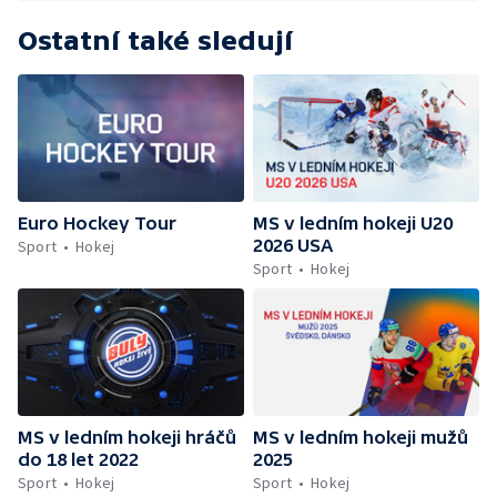
Ostatní také sledují
Euro Hockey Tour
MS v ledním hokeji U20
2026 USA
Sport
Hokej
Sport
Hokej
MS v ledním hokeji hráčů
MS v ledním hokeji mužů
do 18 let 2022
2025
Sport
Hokej
Sport
Hokej