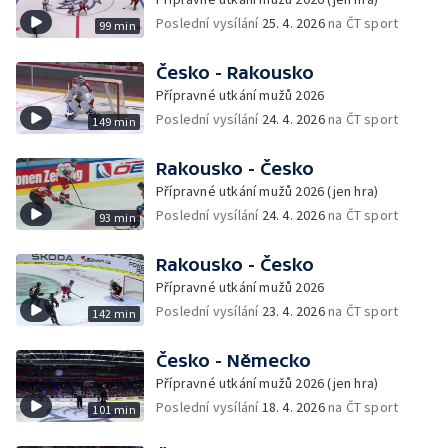
Poslední vysílání
25. 4. 2026
na ČT sport
99 min
Česko - Rakousko
Přípravné utkání mužů 2026
Poslední vysílání
24. 4. 2026
na ČT sport
149 min
Rakousko - Česko
Přípravné utkání mužů 2026 (jen hra)
Poslední vysílání
24. 4. 2026
na ČT sport
93 min
Rakousko - Česko
Přípravné utkání mužů 2026
Poslední vysílání
23. 4. 2026
na ČT sport
142 min
Česko - Německo
Přípravné utkání mužů 2026 (jen hra)
Poslední vysílání
18. 4. 2026
na ČT sport
101 min