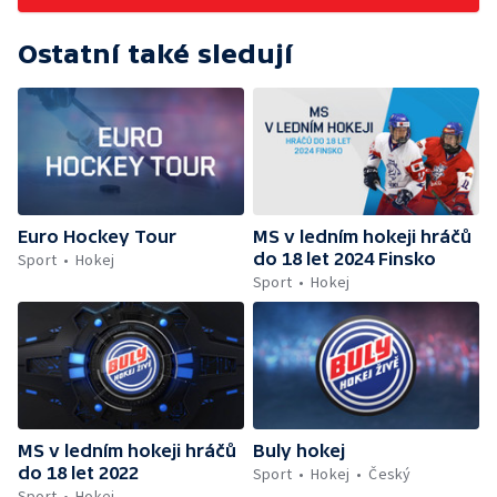
Ostatní také sledují
Euro Hockey Tour
MS v ledním hokeji hráčů
do 18 let 2024 Finsko
Sport
Hokej
Sport
Hokej
MS v ledním hokeji hráčů
Buly hokej
do 18 let 2022
Sport
Hokej
Český
Sport
Hokej