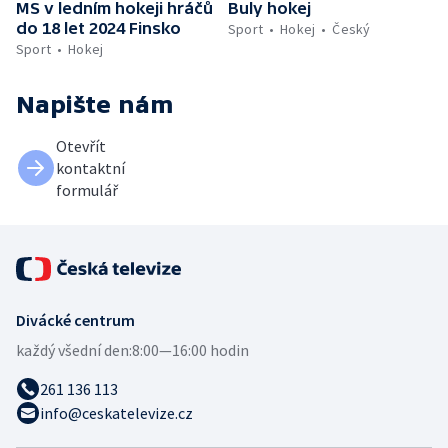
MS v ledním hokeji hráčů
Buly hokej
do 18 let 2024 Finsko
Sport
Hokej
Český
Sport
Hokej
Napište nám
Otevřít
kontaktní
formulář
Divácké centrum
každý všední den:
8:00—16:00 hodin
261 136 113
info@ceskatelevize.cz