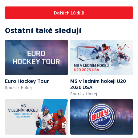
Dalších 10 dílů
Ostatní také sledují
Euro Hockey Tour
MS v ledním hokeji U20
2026 USA
Sport
Hokej
Sport
Hokej