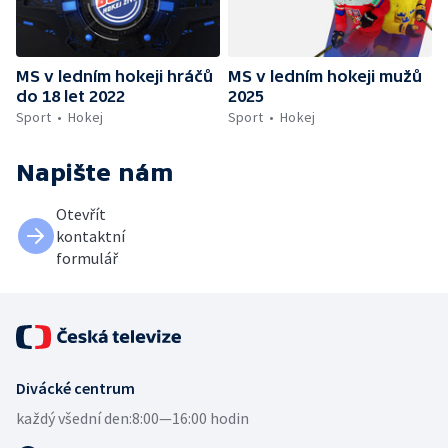
MS v ledním hokeji hráčů
MS v ledním hokeji mužů
do 18 let 2022
2025
Sport
Hokej
Sport
Hokej
Napište nám
Otevřít
kontaktní
formulář
Divácké centrum
každý všední den:
8:00—16:00 hodin