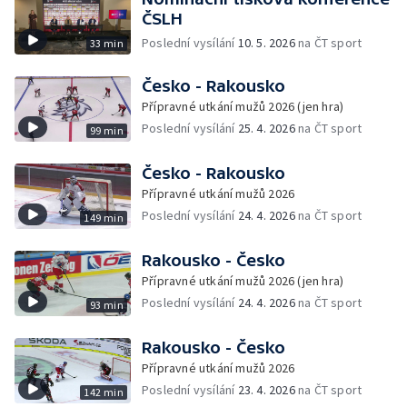
ČSLH
Poslední vysílání
10. 5. 2026
na ČT sport
33 min
Česko - Rakousko
Přípravné utkání mužů 2026 (jen hra)
Poslední vysílání
25. 4. 2026
na ČT sport
99 min
Česko - Rakousko
Přípravné utkání mužů 2026
Poslední vysílání
24. 4. 2026
na ČT sport
149 min
Rakousko - Česko
Přípravné utkání mužů 2026 (jen hra)
Poslední vysílání
24. 4. 2026
na ČT sport
93 min
Rakousko - Česko
Přípravné utkání mužů 2026
Poslední vysílání
23. 4. 2026
na ČT sport
142 min