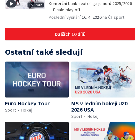
Komerční banka extraliga juniorů 2025/2026
153 min
— Finále play off
Poslední vysílání
16. 4. 2026
na ČT sport
Dalších 10 dílů
Ostatní také sledují
Euro Hockey Tour
MS v ledním hokeji U20
2026 USA
Sport
Hokej
Sport
Hokej