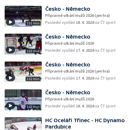
Česko - Německo
Přípravné utkání mužů 2026 (jen hra)
Poslední vysílání
18. 4. 2026
na ČT sport
101 min
Česko - Německo
Přípravné utkání mužů 2026
Poslední vysílání
17. 4. 2026
na ČT sport
122 min
Česko - Německo
Přípravné utkání mužů 2026 (jen hra)
Poslední vysílání
17. 4. 2026
na ČT sport
112 min
Česko - Německo
Přípravné utkání mužů 2026
Poslední vysílání
16. 4. 2026
na ČT sport
162 min
HC Oceláři Třinec - HC Dynamo
Pardubice