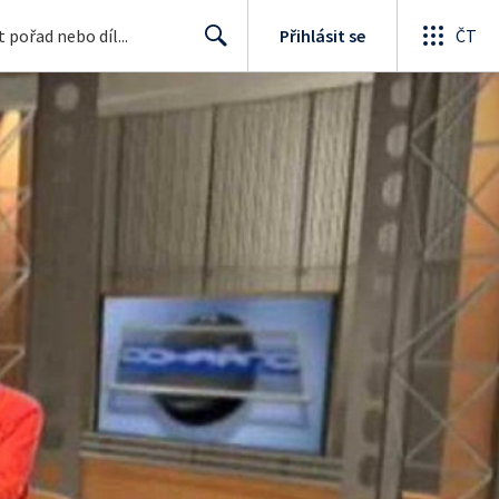
Přihlásit se
ČT
Search