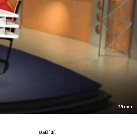
29 min
Další díl