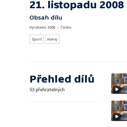
21. listopadu 2008
Obsah dílu
Vyrobeno
2008
•
Česko
Sport
Hokej
Přehled dílů
53 přehratelných