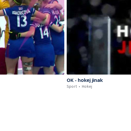
OK - hokej jinak
Sport
Hokej