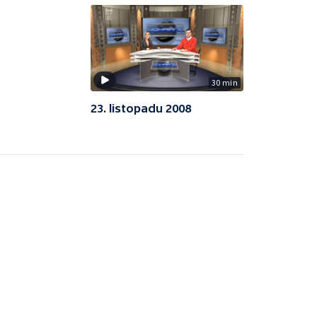
30 min
23. listopadu 2008