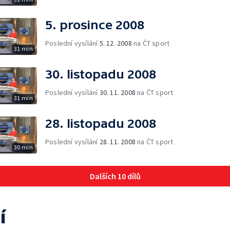
5. prosince 2008
Poslední vysílání
5. 12. 2008
na ČT sport
31 min
30. listopadu 2008
Poslední vysílání
30. 11. 2008
na ČT sport
31 min
28. listopadu 2008
Poslední vysílání
28. 11. 2008
na ČT sport
30 min
Dalších 10 dílů
í