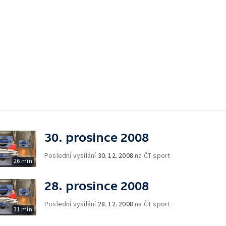
30. prosince 2008
Poslední vysílání
30. 12. 2008
na ČT sport
26 min
28. prosince 2008
Poslední vysílání
28. 12. 2008
na ČT sport
31 min