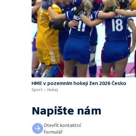
HME v pozemním hokeji žen 2026 Česko
Sport
Hokej
Napište nám
Otevřít kontaktní
formulář