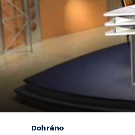
Dohráno