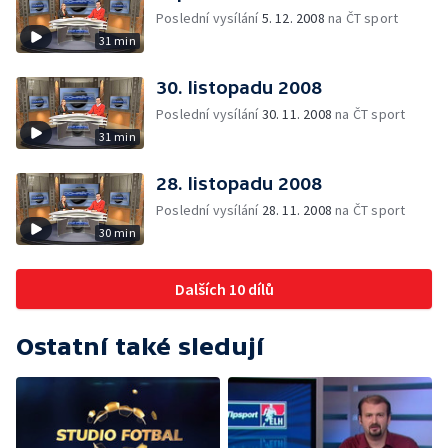
Poslední vysílání
5. 12. 2008
na ČT sport
31 min
30. listopadu 2008
Poslední vysílání
30. 11. 2008
na ČT sport
31 min
28. listopadu 2008
Poslední vysílání
28. 11. 2008
na ČT sport
30 min
Dalších 10 dílů
Ostatní také sledují