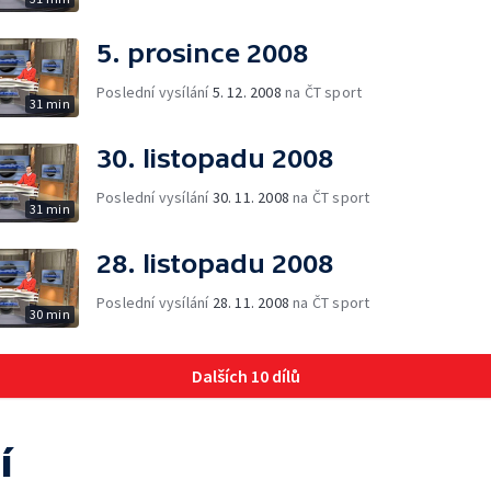
5. prosince 2008
Poslední vysílání
5. 12. 2008
na ČT sport
31 min
30. listopadu 2008
Poslední vysílání
30. 11. 2008
na ČT sport
31 min
28. listopadu 2008
Poslední vysílání
28. 11. 2008
na ČT sport
30 min
Dalších 10 dílů
í