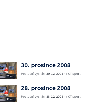
30. prosince 2008
Poslední vysílání
30. 12. 2008
na ČT sport
26 min
28. prosince 2008
Poslední vysílání
28. 12. 2008
na ČT sport
31 min