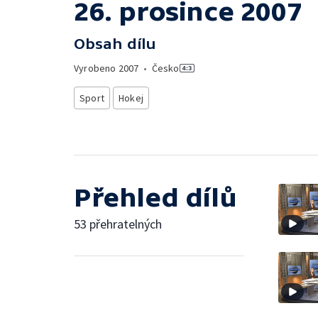
26. prosince 2007
Obsah dílu
Vyrobeno
2007
•
Česko
Sport
Hokej
Přehled dílů
53 přehratelných