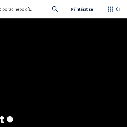
Přihlásit se
ČT
Search
t