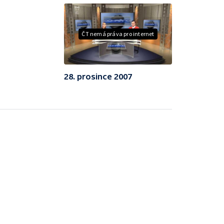
ČT nemá práva pro internet
28. prosince 2007