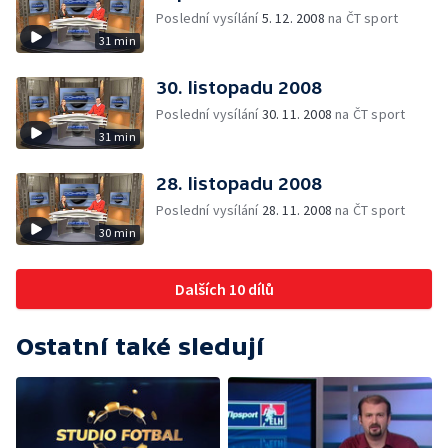
Poslední vysílání
5. 12. 2008
na ČT sport
31 min
30. listopadu 2008
Poslední vysílání
30. 11. 2008
na ČT sport
31 min
28. listopadu 2008
Poslední vysílání
28. 11. 2008
na ČT sport
30 min
Dalších 10 dílů
Ostatní také sledují