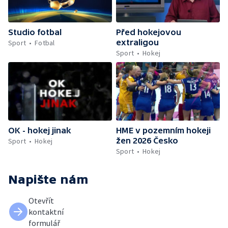
Studio fotbal
Před hokejovou
extraligou
Sport
Fotbal
Sport
Hokej
OK - hokej jinak
HME v pozemním hokeji
žen 2026 Česko
Sport
Hokej
Sport
Hokej
Napište nám
Otevřít
kontaktní
formulář