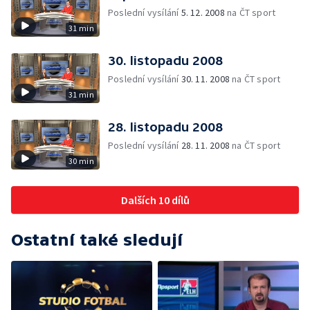
Poslední vysílání
5. 12. 2008
na ČT sport
31 min
30. listopadu 2008
Poslední vysílání
30. 11. 2008
na ČT sport
31 min
28. listopadu 2008
Poslední vysílání
28. 11. 2008
na ČT sport
30 min
Dalších 10 dílů
Ostatní také sledují