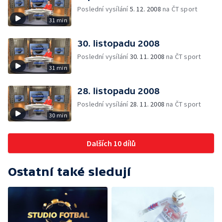
Poslední vysílání
5. 12. 2008
na ČT sport
31 min
30. listopadu 2008
Poslední vysílání
30. 11. 2008
na ČT sport
31 min
28. listopadu 2008
Poslední vysílání
28. 11. 2008
na ČT sport
30 min
Dalších 10 dílů
Ostatní také sledují