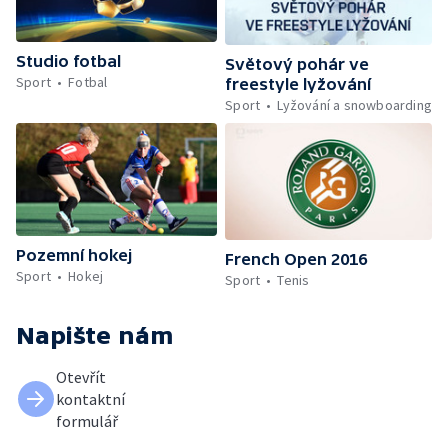
Studio fotbal
Světový pohár ve
Sport
Fotbal
freestyle lyžování
Sport
Lyžování a snowboarding
Pozemní hokej
French Open 2016
Sport
Hokej
Sport
Tenis
Napište nám
Otevřít
kontaktní
formulář