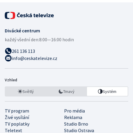
Divácké centrum
každý všední den:
8:00—16:00 hodin
261 136 113
info@ceskatelevize.cz
Vzhled
Světlý
Tmavý
Systém
TV program
Pro média
Živé vysílání
Reklama
TV poplatky
Studio Brno
Teletext
Studio Ostrava