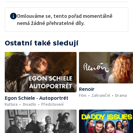
Omlouváme se, tento pořad momentálně
nemá žádné přehratelné díly.
Ostatní také sledují
Renoir
Film
Zahraniční
Drama
Egon Schiele - Autoportrét
Kultura
Divadlo
Představení