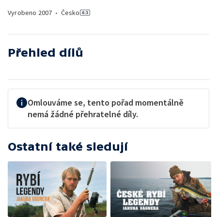
Vyrobeno
2007
•
Česko
Přehled dílů
Omlouváme se, tento pořad momentálně
nemá žádné přehratelné díly.
Ostatní také sledují