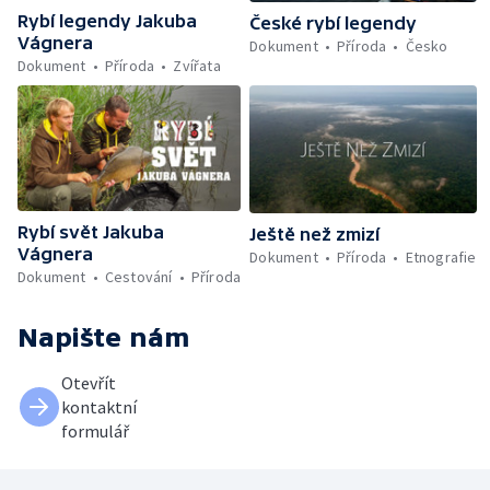
Rybí legendy Jakuba
České rybí legendy
Vágnera
Dokument
Příroda
Česko
Dokument
Příroda
Zvířata
Rybí svět Jakuba
Ještě než zmizí
Vágnera
Dokument
Příroda
Etnografie
Dokument
Cestování
Příroda
Napište nám
Otevřít
kontaktní
formulář