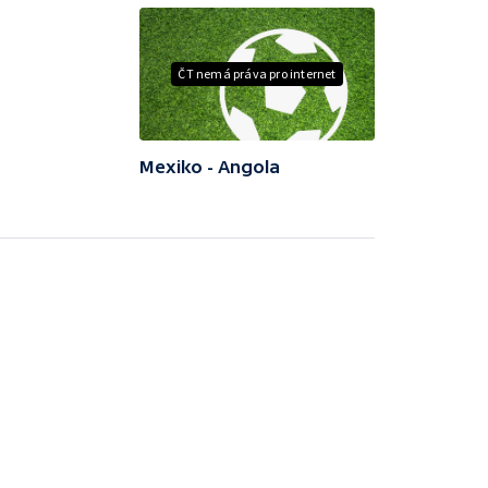
ČT nemá práva pro internet
Mexiko - Angola