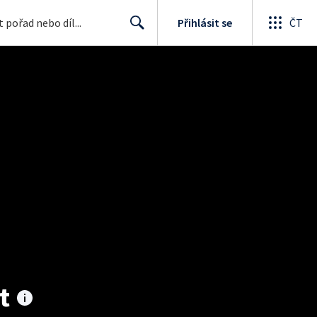
Přihlásit se
ČT
Search
t