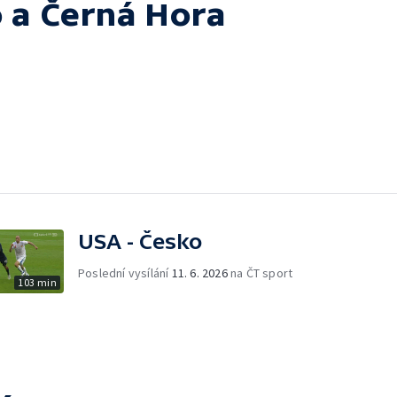
o a Černá Hora
USA - Česko
Poslední vysílání
11. 6. 2026
na ČT sport
103 min