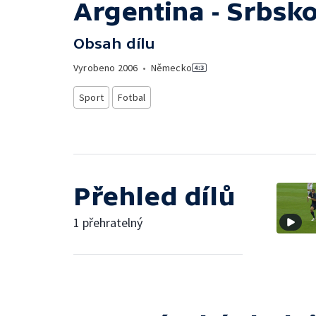
Argentina - Srbsk
Obsah dílu
Vyrobeno
2006
•
Německo
Sport
Fotbal
Přehled dílů
1 přehratelný