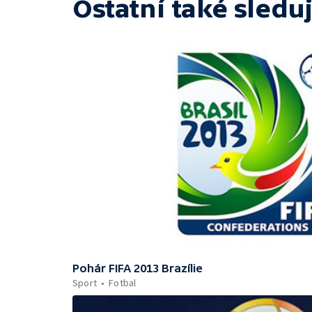
Ostatní také sleduj
Pohár FIFA 2013 Brazílie
Sport
Fotbal