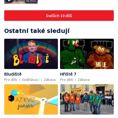
26 min
Dalších 10 dílů
Ostatní také sledují
Bludiště
Hřiště 7
Pro děti
Vzdělávací
Zábava
Pro děti
Zábava