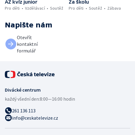
AZ kvíz junior
Za školu
Pro děti
Vzdělávací
Soutěž
Pro děti
Soutěž
Zábava
Napište nám
Otevřít
kontaktní
formulář
Divácké centrum
každý všední den:
8:00—16:00 hodin
261 136 113
info@ceskatelevize.cz