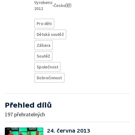
Vyrobeno
•
Česko
2012
Pro děti
Dětská soutěž
Zábava
Soutěž
Společnost
Dobročinnost
Přehled dílů
197 přehratelných
24. června 2013