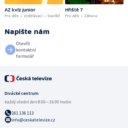
AZ kvíz junior
Hřiště 7
Pro děti
Vzdělávací
Soutěž
Pro děti
Zábava
Napište nám
Otevřít
kontaktní
formulář
Divácké centrum
každý všední den:
8:00—16:00 hodin
261 136 113
info@ceskatelevize.cz