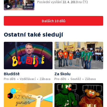
Poslední vysílání
22. 4. 2013
na ČT2
26 min
Dalších 10 dílů
Ostatní také sledují
Bludiště
Za školu
Pro děti
Vzdělávací
Zábava
Pro děti
Soutěž
Zábava