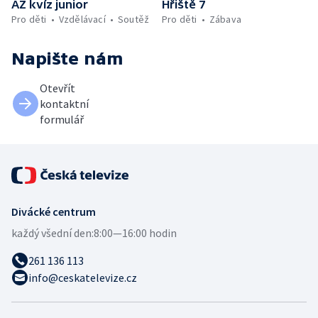
AZ kvíz junior
Hřiště 7
Pro děti
Vzdělávací
Soutěž
Pro děti
Zábava
Napište nám
Otevřít
kontaktní
formulář
Divácké centrum
každý všední den:
8:00—16:00 hodin
261 136 113
info@ceskatelevize.cz