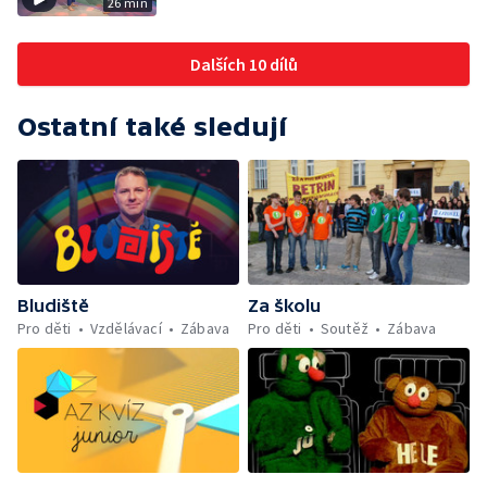
26 min
Dalších 10 dílů
Ostatní také sledují
Bludiště
Za školu
Pro děti
Vzdělávací
Zábava
Pro děti
Soutěž
Zábava