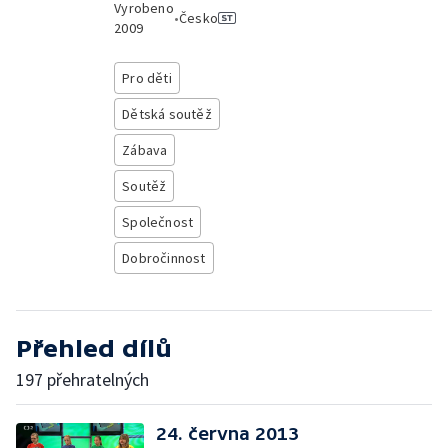
Vyrobeno
•
Česko
2009
Pro děti
Dětská soutěž
Zábava
Soutěž
Společnost
Dobročinnost
Přehled dílů
197 přehratelných
24. června 2013