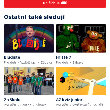
Dalších 10 dílů
Ostatní také sledují
Bludiště
Hřiště 7
Pro děti
Vzdělávací
Zábava
Pro děti
Zábava
Za školu
AZ kvíz junior
Pro děti
Soutěž
Zábava
Pro děti
Vzdělávací
Soutěž