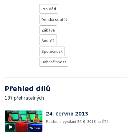
Pro děti
Dětská soutěž
Zábava
Soutěž
Společnost
Dobročinnost
Přehled dílů
197 přehratelných
24. června 2013
Poslední vysílání
24. 6. 2013
na ČT2
26 min