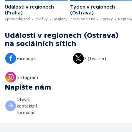
Události v regionech
Týden v regionech
(Praha)
(Ostrava)
Zpravodajství
Zprávy
Regiony
Zpravodajství
Zprávy
Region
Události v regionech (Ostrava)
na sociálních sítích
Facebook
X (Twitter)
Instagram
Napište nám
Otevřít
kontaktní
formulář