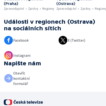
(Praha)
(Ostrava)
Zpravodajství
Zprávy
Regiony
Zpravodajství
Zprávy
Region
Události v regionech (Ostrava)
na sociálních sítích
Facebook
X (Twitter)
Instagram
Napište nám
Otevřít
kontaktní
formulář