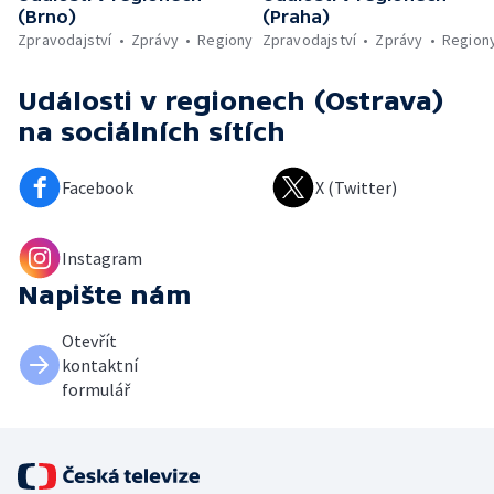
(Brno)
(Praha)
Zpravodajství
Zprávy
Regiony
Zpravodajství
Zprávy
Region
Události v regionech (Ostrava)
na sociálních sítích
Facebook
X (Twitter)
Instagram
Napište nám
Otevřít
kontaktní
formulář