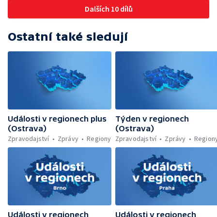
Jičíně
Dalších 10 dílů
Ostatní také sledují
Události v regionech plus
Týden v regionech
(Ostrava)
(Ostrava)
Zpravodajství
Zprávy
Regiony
Zpravodajství
Zprávy
Region
Události v regionech
Události v regionech