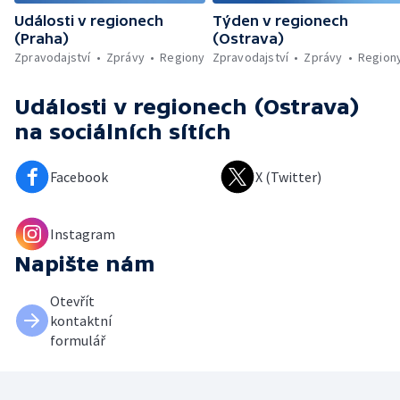
Události v regionech
Týden v regionech
(Praha)
(Ostrava)
Zpravodajství
Zprávy
Regiony
Zpravodajství
Zprávy
Region
Události v regionech (Ostrava)
na sociálních sítích
Facebook
X (Twitter)
Instagram
Napište nám
Otevřít
kontaktní
formulář