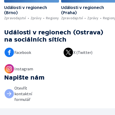
Události v regionech
Události v regionech
(Brno)
(Praha)
Zpravodajství
Zprávy
Regiony
Zpravodajství
Zprávy
Region
Události v regionech (Ostrava)
na sociálních sítích
Facebook
X (Twitter)
Instagram
Napište nám
Otevřít
kontaktní
formulář