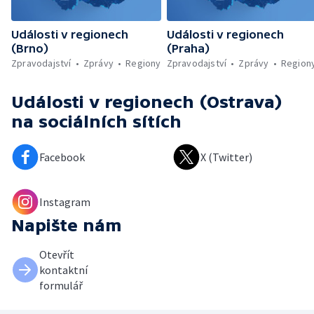
Události v regionech
Události v regionech
(Brno)
(Praha)
Zpravodajství
Zprávy
Regiony
Zpravodajství
Zprávy
Region
Události v regionech (Ostrava)
na sociálních sítích
Facebook
X (Twitter)
Instagram
Napište nám
Otevřít
kontaktní
formulář