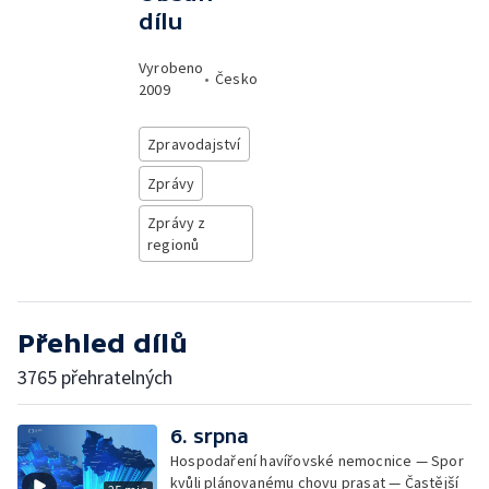
dílu
Vyrobeno
•
Česko
2009
Zpravodajství
Zprávy
Zprávy z
regionů
Přehled dílů
3765 přehratelných
6. srpna
Hospodaření havířovské nemocnice — Spor
kvůli plánovanému chovu prasat — Častější