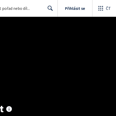
Přihlásit se
ČT
Search
t