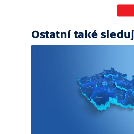
Ostatní také sleduj