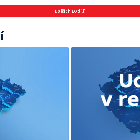
Dalších 10 dílů
í