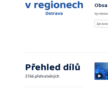
Obsa
Vyroben
Zpravod
Přehled dílů
3766 přehratelných