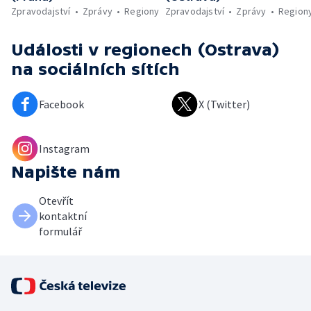
Zpravodajství
Zprávy
Regiony
Zpravodajství
Zprávy
Region
Události v regionech (Ostrava)
na sociálních sítích
Facebook
X (Twitter)
Instagram
Napište nám
Otevřít
kontaktní
formulář