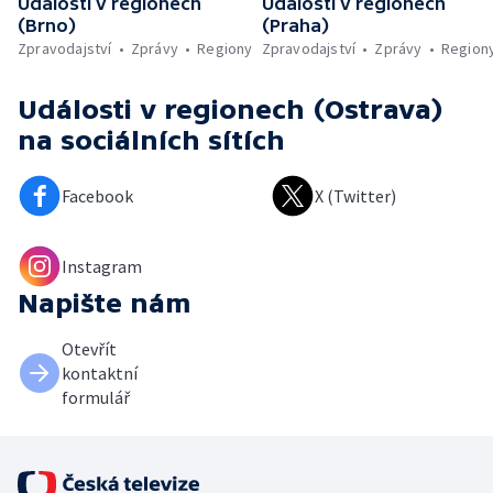
Události v regionech
Události v regionech
(Brno)
(Praha)
Zpravodajství
Zprávy
Regiony
Zpravodajství
Zprávy
Region
Události v regionech (Ostrava)
na sociálních sítích
Facebook
X (Twitter)
Instagram
Napište nám
Otevřít
kontaktní
formulář