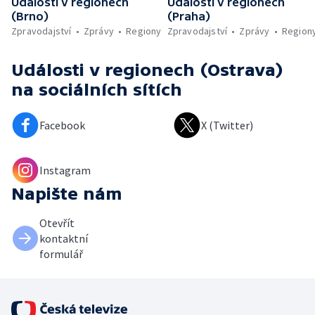
Události v regionech
Události v regionech
(Brno)
(Praha)
Zpravodajství
Zprávy
Regiony
Zpravodajství
Zprávy
Region
Události v regionech (Ostrava)
na sociálních sítích
Facebook
X (Twitter)
Instagram
Napište nám
Otevřít
kontaktní
formulář