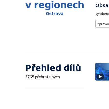
Obsa
Vyroben
Zpravod
Přehled dílů
3765 přehratelných