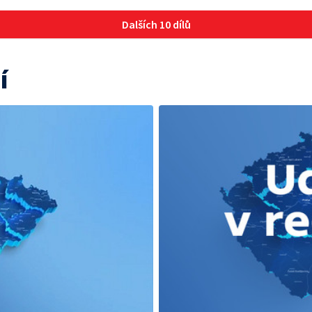
Dalších 10 dílů
í