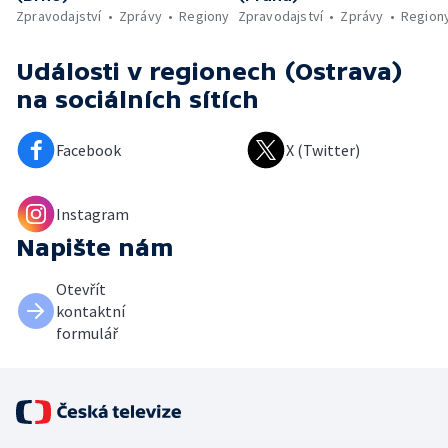
Zpravodajství
Zprávy
Regiony
Zpravodajství
Zprávy
Region
Události v regionech (Ostrava)
na sociálních sítích
Facebook
X (Twitter)
Instagram
Napište nám
Otevřít
kontaktní
formulář