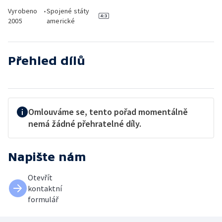
Vyrobeno
•
Spojené státy
2005
americké
Přehled dílů
Omlouváme se, tento pořad momentálně
nemá žádné přehratelné díly.
Napište nám
Otevřít
kontaktní
formulář