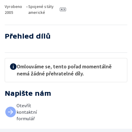
Vyrobeno
•
Spojené státy
2005
americké
Přehled dílů
Omlouváme se, tento pořad momentálně
nemá žádné přehratelné díly.
Napište nám
Otevřít
kontaktní
formulář