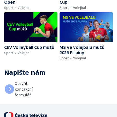
Open
Cup
Sport
Volejbal
Sport
Volejbal
CEV Volleyball Cup mužů
MS ve volejbalu mužů
2025 Filipíny
Sport
Volejbal
Sport
Volejbal
Napište nám
Otevřít
kontaktní
formulář