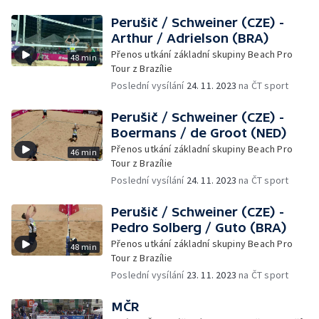
Perušič / Schweiner (CZE) -
Arthur / Adrielson (BRA)
Přenos utkání základní skupiny Beach Pro
48 min
Tour z Brazílie
Poslední vysílání
24. 11. 2023
na ČT sport
Perušič / Schweiner (CZE) -
Boermans / de Groot (NED)
Přenos utkání základní skupiny Beach Pro
46 min
Tour z Brazílie
Poslední vysílání
24. 11. 2023
na ČT sport
Perušič / Schweiner (CZE) -
Pedro Solberg / Guto (BRA)
Přenos utkání základní skupiny Beach Pro
48 min
Tour z Brazílie
Poslední vysílání
23. 11. 2023
na ČT sport
MČR