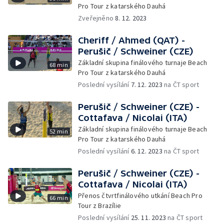
Pro Tour z katarského Dauhá
Zveřejněno
8. 12. 2023
Cheriff / Ahmed (QAT) -
Perušič / Schweiner (CZE)
Základní skupina finálového turnaje Beach
68 min
Pro Tour z katarského Dauhá
Poslední vysílání
7. 12. 2023
na ČT sport
Perušič / Schweiner (CZE) -
Cottafava / Nicolai (ITA)
Základní skupina finálového turnaje Beach
52 min
Pro Tour z katarského Dauhá
Poslední vysílání
6. 12. 2023
na ČT sport
Perušič / Schweiner (CZE) -
Cottafava / Nicolai (ITA)
Přenos čtvrtfinálového utkání Beach Pro
66 min
Tour z Brazílie
Poslední vysílání
25. 11. 2023
na ČT sport