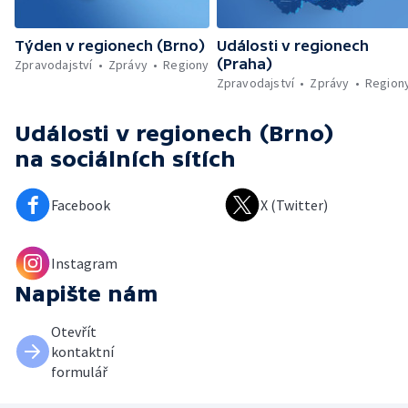
Týden v regionech (Brno)
Události v regionech
(Praha)
Zpravodajství
Zprávy
Regiony
Zpravodajství
Zprávy
Region
Události v regionech (Brno)
na sociálních sítích
Facebook
X (Twitter)
Instagram
Napište nám
Otevřít
kontaktní
formulář