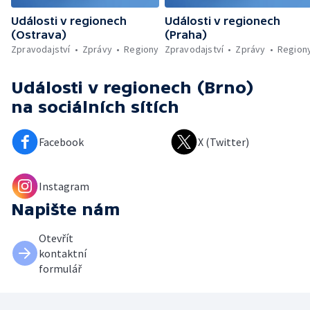
Události v regionech
Události v regionech
(Ostrava)
(Praha)
Zpravodajství
Zprávy
Regiony
Zpravodajství
Zprávy
Region
Události v regionech (Brno)
na sociálních sítích
Facebook
X (Twitter)
Instagram
Napište nám
Otevřít
kontaktní
formulář