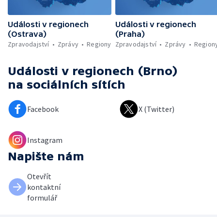
Události v regionech
Události v regionech
(Ostrava)
(Praha)
Zpravodajství
Zprávy
Regiony
Zpravodajství
Zprávy
Region
Události v regionech (Brno)
na sociálních sítích
Facebook
X (Twitter)
Instagram
Napište nám
Otevřít
kontaktní
formulář