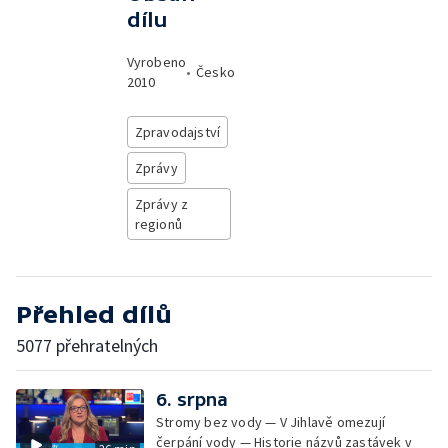
dílu
Vyrobeno
•
Česko
2010
Zpravodajství
Zprávy
Zprávy z
regionů
Přehled dílů
5077 přehratelných
6. srpna
Stromy bez vody — V Jihlavě omezují
čerpání vody — Historie názvů zastávek v