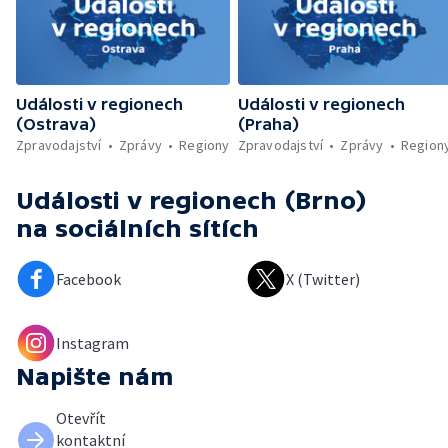
Události v regionech
Události v regionech
(Ostrava)
(Praha)
Zpravodajství
Zprávy
Regiony
Zpravodajství
Zprávy
Region
Události v regionech (Brno)
na sociálních sítích
Facebook
X (Twitter)
Instagram
Napište nám
Otevřít
kontaktní