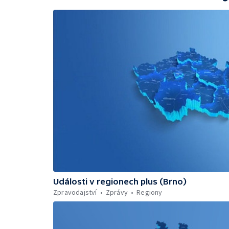
Události v regionech plus (Brno)
Zpravodajství
Zprávy
Regiony