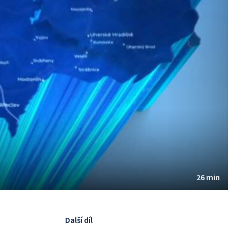
26 min
Další díl