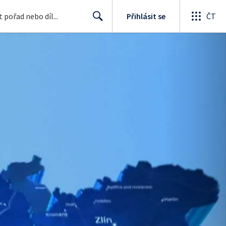
Přihlásit se
ČT
Search