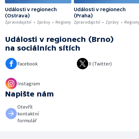
Události v regionech
Události v regionech
(Ostrava)
(Praha)
Zpravodajství
Zprávy
Regiony
Zpravodajství
Zprávy
Region
Události v regionech (Brno)
na sociálních sítích
Facebook
X (Twitter)
Instagram
Napište nám
Otevřít
kontaktní
formulář