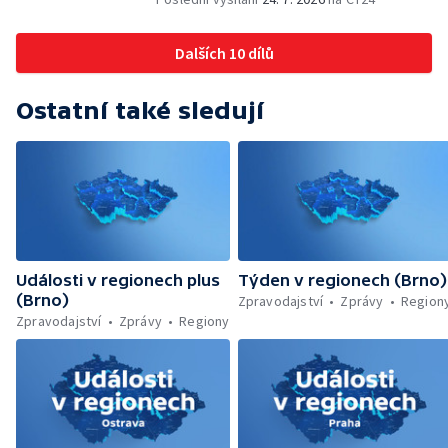
Dalších 10 dílů
Ostatní také sledují
Události v regionech plus
Týden v regionech (Brno)
(Brno)
Zpravodajství
Zprávy
Region
Zpravodajství
Zprávy
Regiony