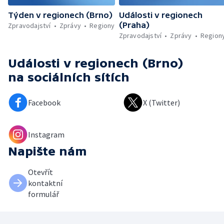
Týden v regionech (Brno)
Události v regionech
(Praha)
Zpravodajství
Zprávy
Regiony
Zpravodajství
Zprávy
Region
Události v regionech (Brno)
na sociálních sítích
Facebook
X (Twitter)
Instagram
Napište nám
Otevřít
kontaktní
formulář