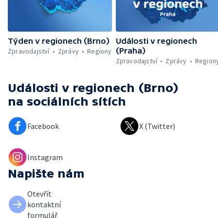
Týden v regionech (Brno)
Události v regionech
(Praha)
Zpravodajství
Zprávy
Regiony
Zpravodajství
Zprávy
Region
Události v regionech (Brno)
na sociálních sítích
Facebook
X (Twitter)
Instagram
Napište nám
Otevřít
kontaktní
formulář