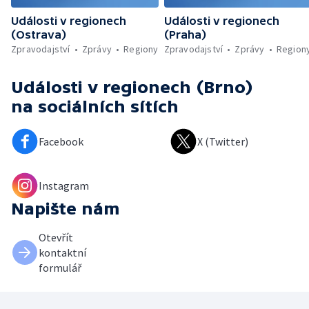
Události v regionech
Události v regionech
(Ostrava)
(Praha)
Zpravodajství
Zprávy
Regiony
Zpravodajství
Zprávy
Region
Události v regionech (Brno)
na sociálních sítích
Facebook
X (Twitter)
Instagram
Napište nám
Otevřít
kontaktní
formulář