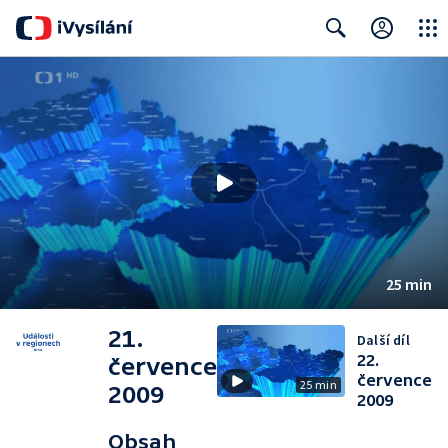
Close
Search
25 min
21.
Další díl
22.
července
července
25 min
2009
2009
Obsah