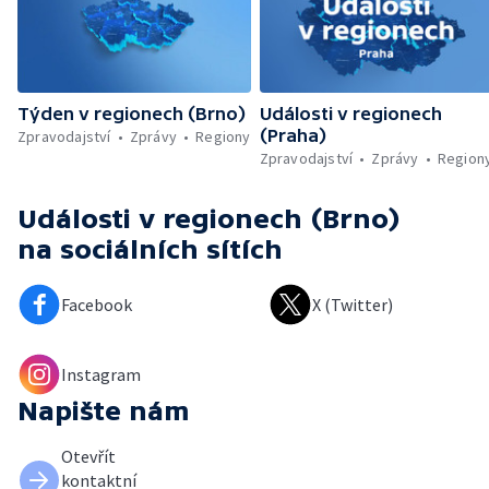
Týden v regionech (Brno)
Události v regionech
(Praha)
Zpravodajství
Zprávy
Regiony
Zpravodajství
Zprávy
Region
Události v regionech (Brno)
na sociálních sítích
Facebook
X (Twitter)
Instagram
Napište nám
Otevřít
kontaktní