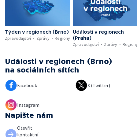
Týden v regionech (Brno)
Události v regionech
(Praha)
Zpravodajství
Zprávy
Regiony
Zpravodajství
Zprávy
Region
Události v regionech (Brno)
na sociálních sítích
Facebook
X (Twitter)
Instagram
Napište nám
Otevřít
kontaktní