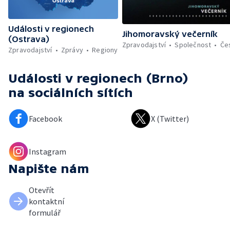
Události v regionech
Jihomoravský večerník
(Ostrava)
Zpravodajství
Společnost
Če
Zpravodajství
Zprávy
Regiony
Události v regionech (Brno)
na sociálních sítích
Facebook
X (Twitter)
Instagram
Napište nám
Otevřít
kontaktní
formulář