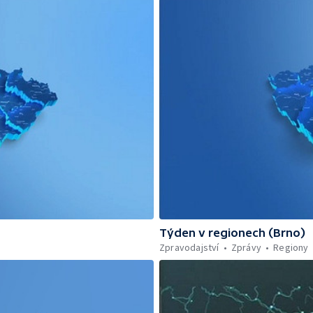
Týden v regionech (Brno)
Zpravodajství
Zprávy
Regiony