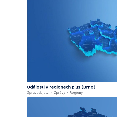
Události v regionech plus (Brno)
Zpravodajství
Zprávy
Regiony