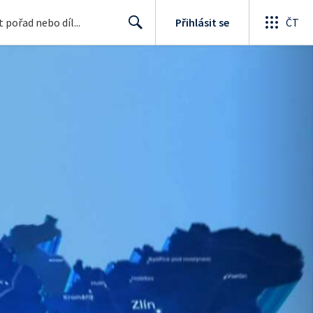
Přihlásit se
ČT
Search