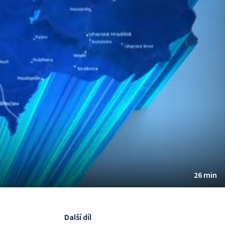
26 min
Další díl