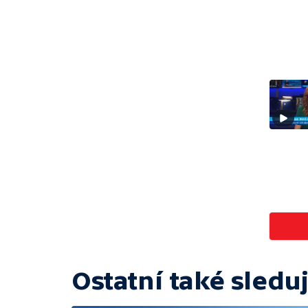
Ostatní také sleduj