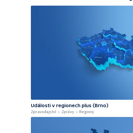
Události v regionech plus (Brno)
Zpravodajství
Zprávy
Regiony