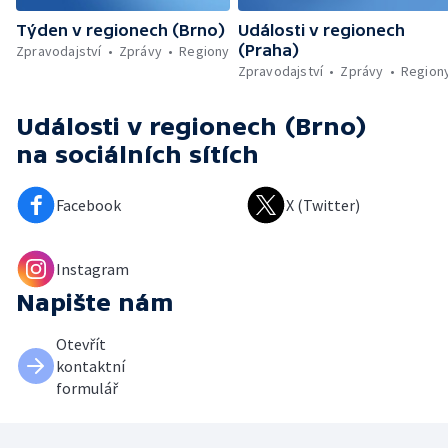
Týden v regionech (Brno)
Události v regionech
(Praha)
Zpravodajství
Zprávy
Regiony
Zpravodajství
Zprávy
Region
Události v regionech (Brno)
na sociálních sítích
Facebook
X (Twitter)
Instagram
Napište nám
Otevřít
kontaktní
formulář