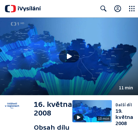
Close
Search
11 min
16. května
Další díl
19.
2008
května
10 min
2008
Obsah dílu