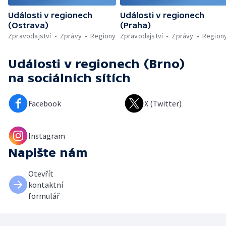
Události v regionech
Události v regionech
(Ostrava)
(Praha)
Zpravodajství
Zprávy
Regiony
Zpravodajství
Zprávy
Region
Události v regionech (Brno)
na sociálních sítích
Facebook
X (Twitter)
Instagram
Napište nám
Otevřít
kontaktní
formulář