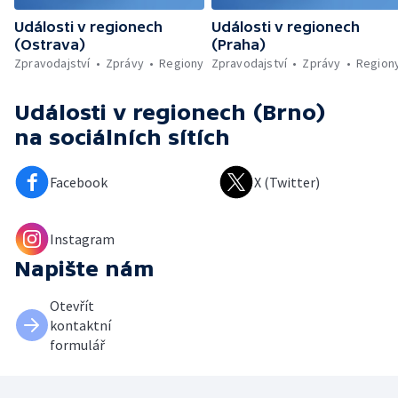
Události v regionech
Události v regionech
(Ostrava)
(Praha)
Zpravodajství
Zprávy
Regiony
Zpravodajství
Zprávy
Region
Události v regionech (Brno)
na sociálních sítích
Facebook
X (Twitter)
Instagram
Napište nám
Otevřít
kontaktní
formulář