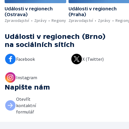
Události v regionech
Události v regionech
(Ostrava)
(Praha)
Zpravodajství
Zprávy
Regiony
Zpravodajství
Zprávy
Region
Události v regionech (Brno)
na sociálních sítích
Facebook
X (Twitter)
Instagram
Napište nám
Otevřít
kontaktní
formulář